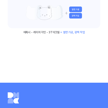
에폭시 - 레이저 각인 - 3T아크릴
+ 옆면 가공, 광택 작업