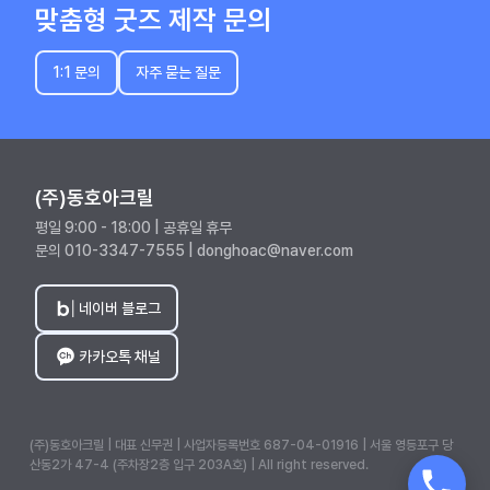
맞춤형 굿즈 제작 문의
1:1 문의
자주 묻는 질문
(주)동호아크릴
평일 9:00 - 18:00 | 공휴일 휴무
문의 010-3347-7555 | donghoac@naver.com
네이버 블로그
카카오톡 채널
(주)동호아크릴 | 대표 신무권 | 사업자등록번호 687-04-01916 | 서울 영등포구 당
산동2가 47-4 (주차장2층 입구 203A호) | All right reserved.