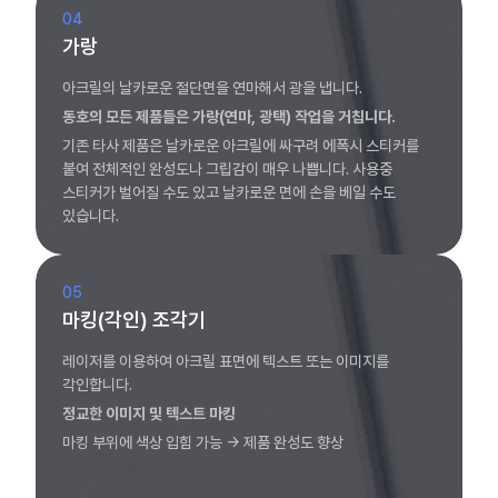
04
가랑
아크릴의 날카로운 절단면을 연마해서 광을 냅니다.
동호의 모든 제품들은 가랑(연마, 광택) 작업을 거칩니다.
기존 타사 제품은 날카로운 아크릴에 싸구려 에폭시 스티커를
붙여 전체적인 완성도나 그립감이 매우 나쁩니다. 사용중
스티커가 벌어질 수도 있고 날카로운 면에 손을 베일 수도
있습니다.
05
마킹(각인) 조각기
레이저를 이용하여 아크릴 표면에 텍스트 또는 이미지를
각인합니다.
정교한 이미지 및 텍스트 마킹
마킹 부위에 색상 입힘 가능 → 제품 완성도 향상