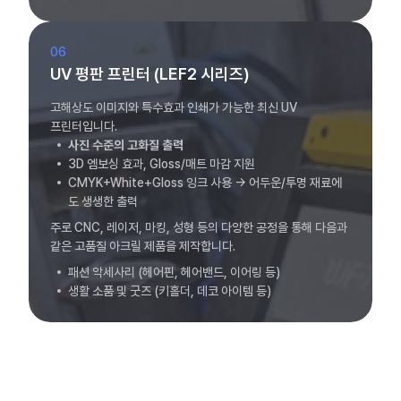
06
UV 평판 프린터 (LEF2 시리즈)
고해상도 이미지와 특수효과 인쇄가 가능한 최신 UV
프린터입니다.
사진 수준의 고화질 출력
3D 엠보싱 효과, Gloss/매트 마감 지원
CMYK+White+Gloss 잉크 사용 → 어두운/투명 재료에
도 생생한 출력
주로 CNC, 레이저, 마킹, 성형 등의 다양한 공정을 통해 다음과
같은 고품질 아크릴 제품을 제작합니다.
패션 악세사리 (헤어핀, 헤어밴드, 이어링 등)
생활 소품 및 굿즈 (키홀더, 데코 아이템 등)