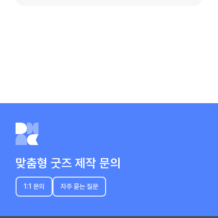
맞춤형 굿즈 제작 문의
1:1 문의
자주 묻는 질문