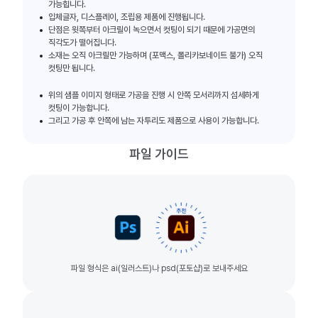
가능힙니다.
입체글자, 디스플레이, 조립용 제품에 진행됩니다.
단점은 윗쪽부터 아크릴이 녹으면서 컷팅이 되기 때문에 가공면의
직각도가 떨어집니다.
소재는 오직 아크릴만 가능하며 (포맥스, 폴리카보네이트 불가) 오직
컷팅만 됩니다.
위의 샘플 이미지 형태로 가공을 진행 시 안쪽 모서리까지 섬세하게
컷팅이 가능합니다.
그리고 가공 후 안쪽에 남는 자투리도 제품으로 사용이 가능합니다.
파일 가이드
파일 형식은 ai(일러스트)나 psd(포토샵)로 보내주세요