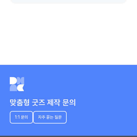
맞춤형 굿즈 제작 문의
1:1 문의
자주 묻는 질문