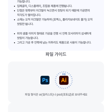
가능힙니다.
입체글자, 디스플레이, 조립용 제품에 진행됩니다.
단점은 윗쪽부터 아크릴이 녹으면서 컷팅이 되기 때문에 가공면의
직각도가 떨어집니다.
소재는 오직 아크릴만 가능하며 (포맥스, 폴리카보네이트 불가) 오직
컷팅만 됩니다.
위의 샘플 이미지 형태로 가공을 진행 시 안쪽 모서리까지 섬세하게
컷팅이 가능합니다.
그리고 가공 후 안쪽에 남는 자투리도 제품으로 사용이 가능합니다.
파일 가이드
파일 형식은 ai(일러스트)나 psd(포토샵)로 보내주세요