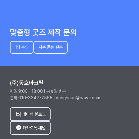
맞춤형 굿즈 제작 문의
1:1 문의
자주 묻는 질문
(주)동호아크릴
평일 9:00 - 18:00 | 공휴일 휴무
문의 010-3347-7555 | donghoac@naver.com
네이버 블로그
카카오톡 채널