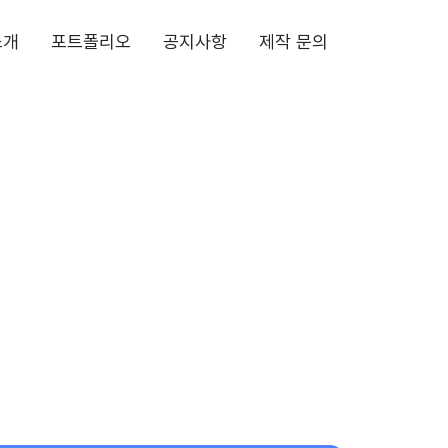
소개
포트폴리오
공지사항
제작 문의