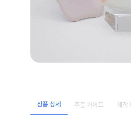
상품 상세
주문 가이드
제작