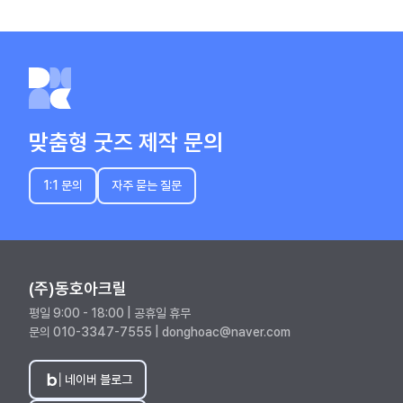
맞춤형 굿즈 제작 문의
1:1 문의
자주 묻는 질문
(주)동호아크릴
평일 9:00 - 18:00 | 공휴일 휴무
문의 010-3347-7555 | donghoac@naver.com
네이버 블로그