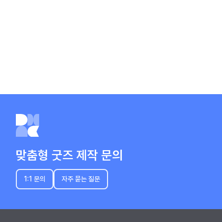
음
전
맞춤형 굿즈 제작 문의
1:1 문의
자주 묻는 질문