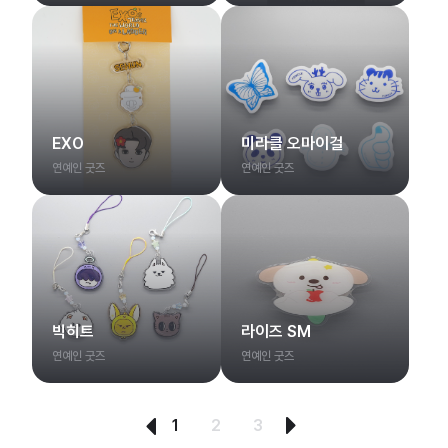
EXO
미라클 오마이걸
연예인 굿즈
연예인 굿즈
빅히트
라이즈 SM
연예인 굿즈
연예인 굿즈
다
이
1
2
3