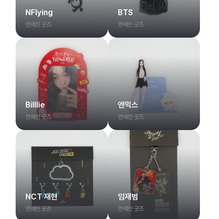
NFlying
BTS
연예인 굿즈
연예인 굿즈
Billlie
엔믹스
연예인 굿즈
연예인 굿즈
NCT 재현
임재범
연예인 굿즈
연예인 굿즈