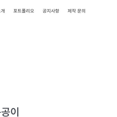
소개
포트폴리오
공지사항
제작 문의
봉공이