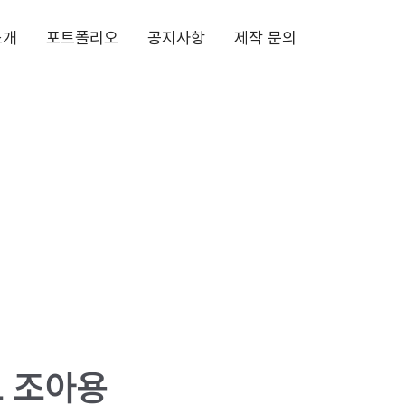
소개
포트폴리오
공지사항
제작 문의
 조아용