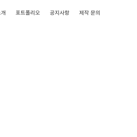
소개
포트폴리오
공지사항
제작 문의