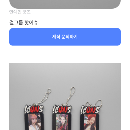
연예인 굿즈
걸그룹 핫이슈
제작 문의하기