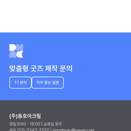
맞춤형 굿즈 제작 문의
1:1 문의
자주 묻는 질문
(주)동호아크릴
평일 9:00 - 18:00 | 공휴일 휴무
문의 010-3347-7555 | donghoac@naver.com