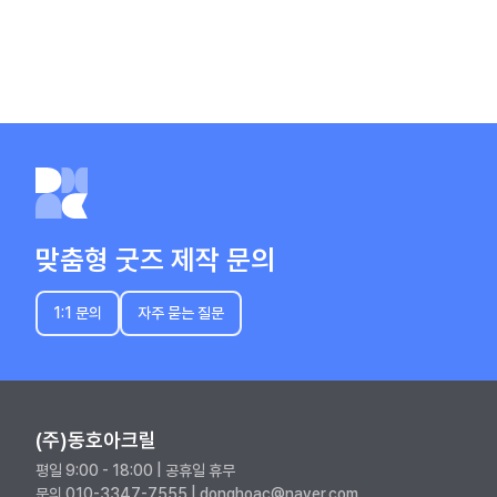
맞춤형 굿즈 제작 문의
1:1 문의
자주 묻는 질문
(주)동호아크릴
평일 9:00 - 18:00 | 공휴일 휴무
문의 010-3347-7555 | donghoac@naver.com