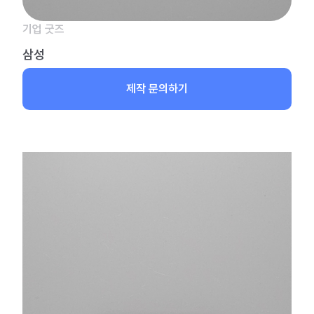
기업 굿즈
삼성
제작 문의하기