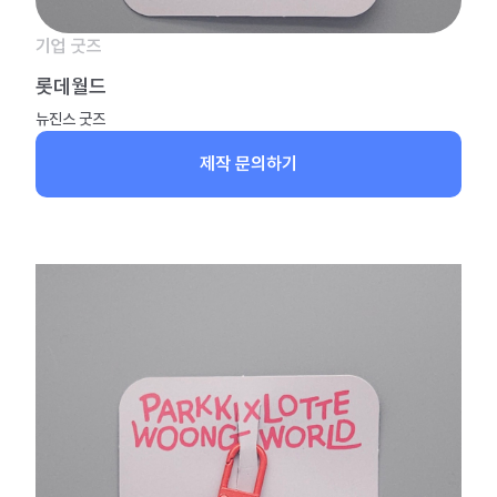
기업 굿즈
롯데월드
뉴진스 굿즈
제작 문의하기